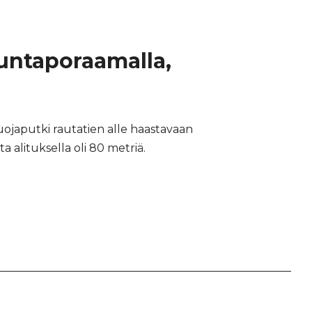
uuntaporaamalla,
uojaputki rautatien alle haastavaan
alituksella oli 80 metriä.