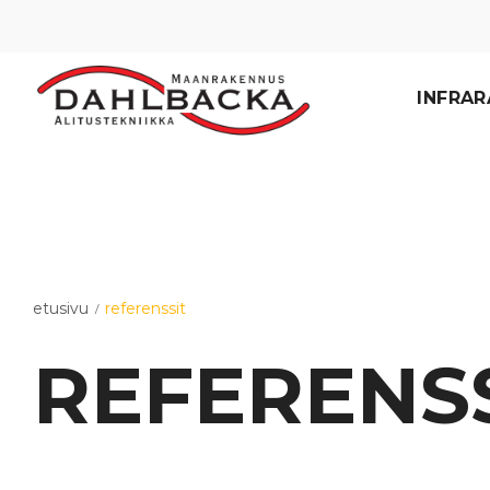
INFRA
etusivu
referenssit
/
REFERENS