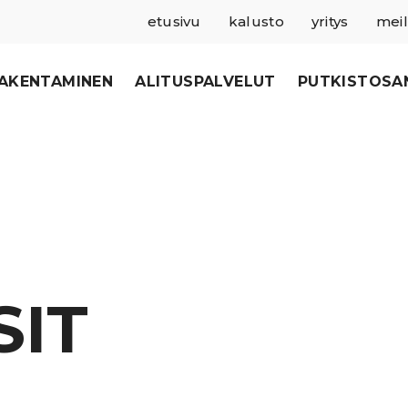
etusivu
kalusto
yritys
meil
RAKENTAMINEN
ALITUSPALVELUT
PUTKISTOSA
SIT