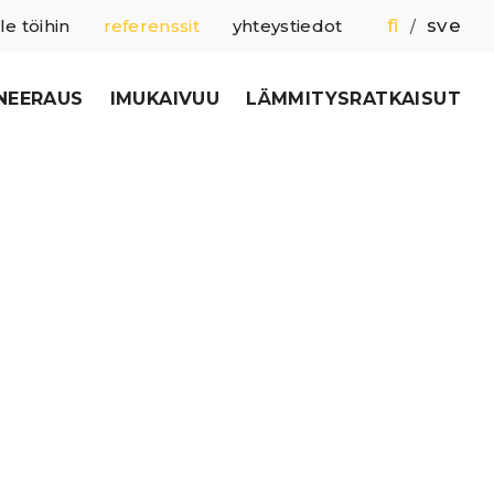
fi
sve
le töihin
referenssit
yhteystiedot
/
NEERAUS
IMUKAIVUU
LÄMMITYSRATKAISUT