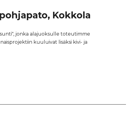
ohjapato, Kokkola
sunti", jonka alajuoksulle toteutimme
sprojektiin kuuluivat lisäksi kivi- ja