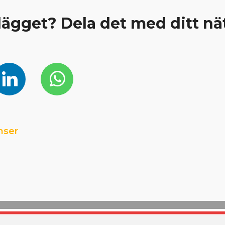
nlägget? Dela det med ditt nä
nser