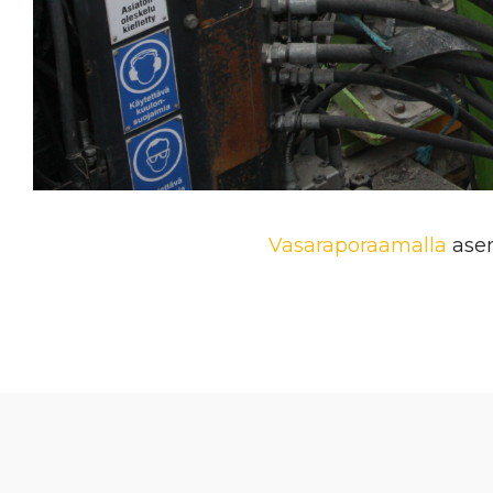
Vasaraporaamalla
asen