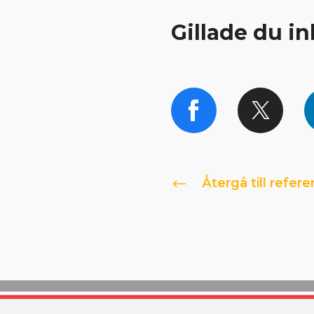
Gillade du i
Återgå till refere