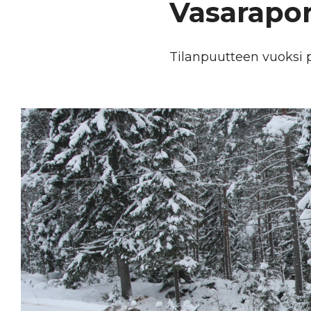
Vasarapor
Tilanpuutteen vuoksi p