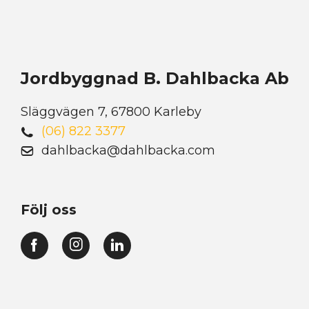
Jordbyggnad B. Dahlbacka Ab
Släggvägen 7, 67800 Karleby
(06) 822 3377
dahlbacka@dahlbacka.com
Följ oss