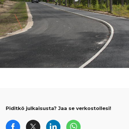
Piditkö julkaisusta? Jaa se verkostollesi!