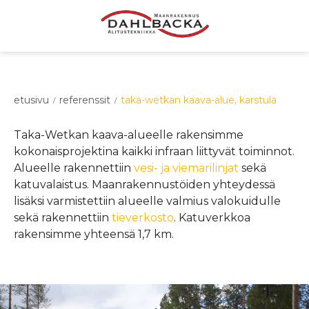
etusivu
referenssit
taka-wetkan kaava-alue, karstula
/
/
Taka-Wetkan kaava-alueelle rakensimme
kokonaisprojektina kaikki infraan liittyvät toiminnot.
Alueelle rakennettiin
vesi- ja viemärilinjat
sekä
katuvalaistus. Maanrakennustöiden yhteydessä
lisäksi varmistettiin alueelle valmius valokuidulle
sekä rakennettiin
tieverkosto
. Katuverkkoa
rakensimme yhteensä 1,7 km.